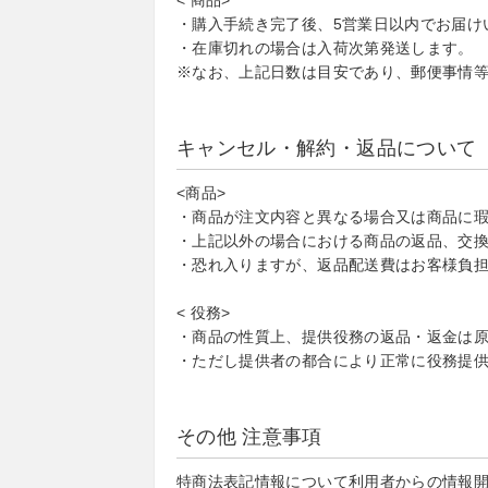
< 商品>
・購入手続き完了後、5営業日以内でお届け
・在庫切れの場合は入荷次第発送します。
※なお、上記日数は目安であり、郵便事情
キャンセル・解約・返品について
<商品>
・商品が注文内容と異なる場合又は商品に瑕
・上記以外の場合における商品の返品、交
・恐れ入りますが、返品配送費はお客様負担
< 役務>
・商品の性質上、提供役務の返品・返金は
・ただし提供者の都合により正常に役務提
その他 注意事項
特商法表記情報について利用者からの情報