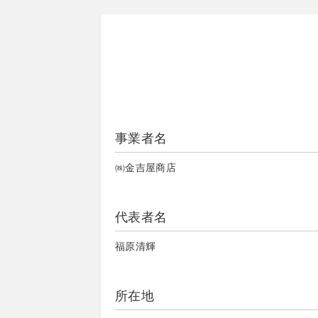
事業者名
㈱金吉屋商店
代表者名
福原清輝
所在地