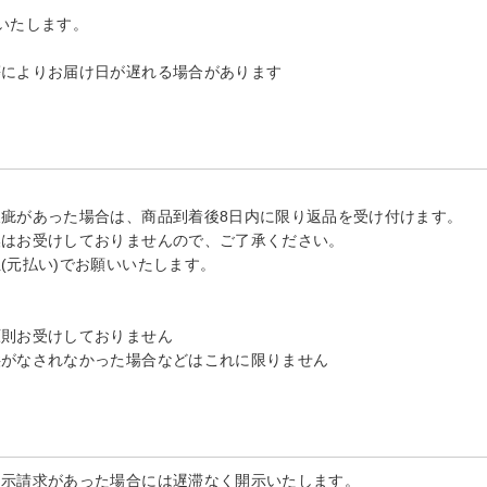
いたします。
等によりお届け日が遅れる場合があります
疵があった場合は、商品到着後8日内に限り返品を受け付けます。
換はお受けしておりませんので、ご了承ください。
(元払い)でお願いいたします。
原則お受けしておりません
供がなされなかった場合などはこれに限りません
開示請求があった場合には遅滞なく開示いたします。