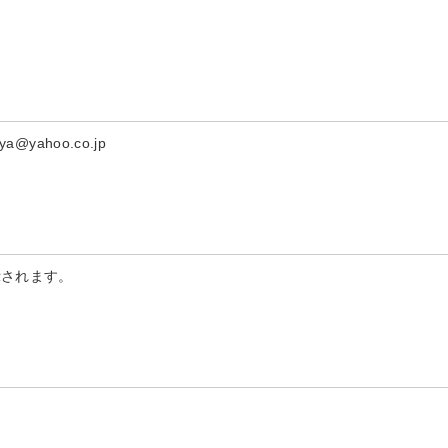
yahoo.co.jp
示されます。